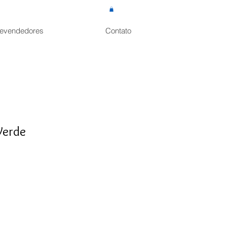
evendedores
Contato
Verde