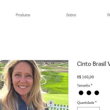
Produtos
Sobre
R
Cinto Brasil 
Preço
R$ 160,00
Tamanho
*
Quantidade
*